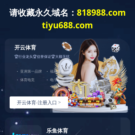
按访问者

生产基地
搜索
检索