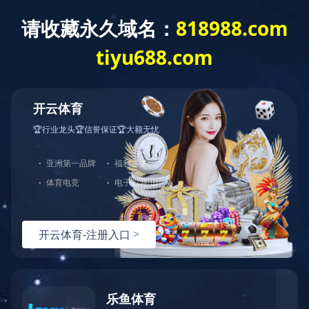
按访问者

新能源动力系统
新能源动力系统专注于纯电动汽车
的电机、控制器、VMS、BMS等核
心模块研发、生产与销售。