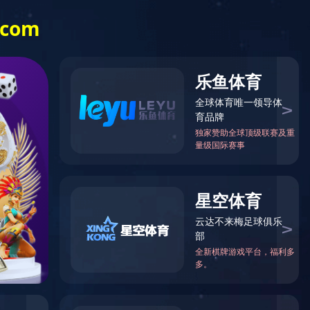
按访问者
投资者关系
加入双林
社会责任