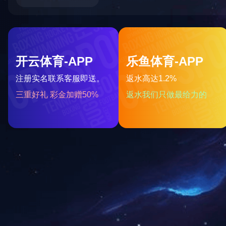
够诚信、有责任、够专