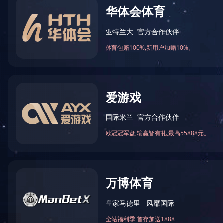
人才理念
人才理
社会招聘
校园招聘
德才兼备，以德为先，
以品德第一，能力第二
把适合的人放在合适的
我们崇尚事业留人：
致力于搭建更大的舞台
我们强调环境留人：
不断优化优美的工作环
我们只要求你：