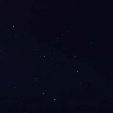
关注我们：